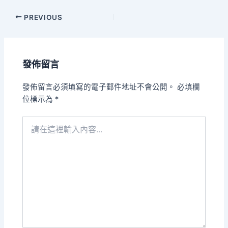
Post
PREVIOUS
navigation
發佈留言
發佈留言必須填寫的電子郵件地址不會公開。
必填欄
位標示為
*
請
在
這
裡
輸
入
內
容...